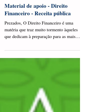
João Paulo Lordelo
26 de fev. de 2015
1 min de leitura
Material de apoio - Direito
Financeiro - Receita pública
Prezados, O Direito Financeiro é uma
matéria que traz muito tormento àqueles
que dedicam à preparação para as mais
diversas carreiras...