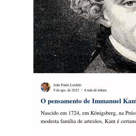
João Paulo Lordelo
9 de ago. de 2023
8 min de leitura
O pensamento de Immanuel Kan
Nascido em 1724, em Königsberg, na Prússi
modesta família de artesãos, Kant é certam