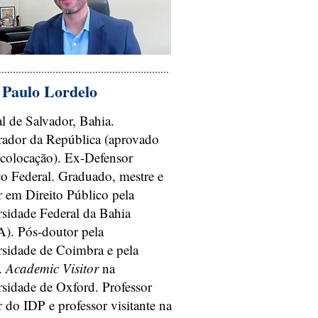
 Paulo Lordelo
l de Salvador, Bahia.
rador da República (aprovado
 colocação). Ex-Defensor
o Federal. Graduado, mestre e
 em Direito Público pela
sidade Federal da Bahia
). Pós-doutor pela
rsidade de Coimbra e pela
.
Academic Visitor
na
sidade de Oxford. Professor
 do IDP e professor visitante na