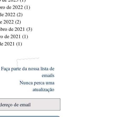
bro de 2022
(1)
1 post
 de 2022
(2)
2 posts
de 2022
(2)
2 posts
bro de 2021
(3)
3 posts
ro de 2021
(1)
1 post
de 2021
(1)
1 post
Faça parte da nossa lista de
emails
Nunca perca uma
atualização