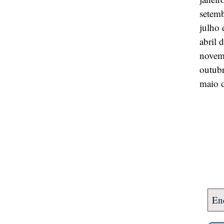
setem
julho
abril 
novem
outub
maio 