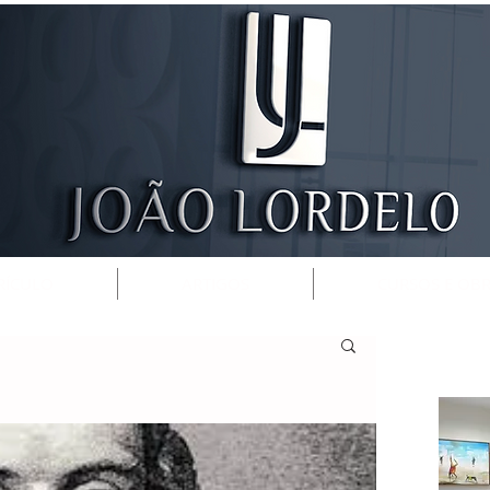
RÍCULO
ARTIGOS
CURSOS E OB