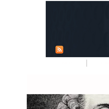
INÍCIO
CUR