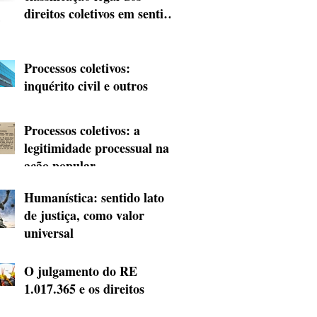
direitos coletivos em sentido
amplo
Processos coletivos:
inquérito civil e outros
procedimentos
preparatórios investigativos
Processos coletivos: a
legitimidade processual na
ação popular
Humanística: sentido lato
de justiça, como valor
universal
O julgamento do RE
1.017.365 e os direitos
territoriais indígenas