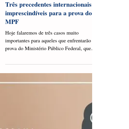
João Paulo Lordelo
20 de fev. de 2017
5 min de leitura
Três precedentes internacionais
imprescindíveis para a prova do
MPF
Hoje falaremos de três casos muito
importantes para aqueles que enfrentarão a
prova do Ministério Público Federal, que se
aproxima. Todos...