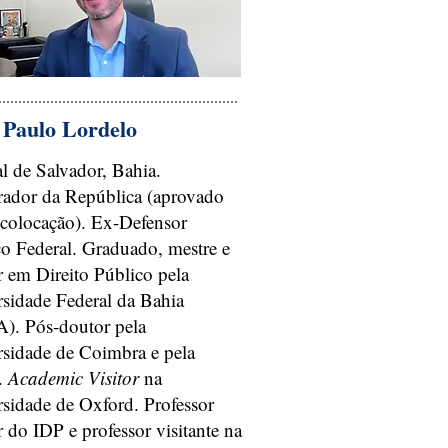
 Paulo Lordelo
l de Salvador, Bahia.
rador da República (aprovado
 colocação). Ex-Defensor
o Federal. Graduado, mestre e
 em Direito Público pela
sidade Federal da Bahia
). Pós-doutor pela
rsidade de Coimbra e pela
.
Academic Visitor
na
sidade de Oxford. Professor
 do IDP e professor visitante na