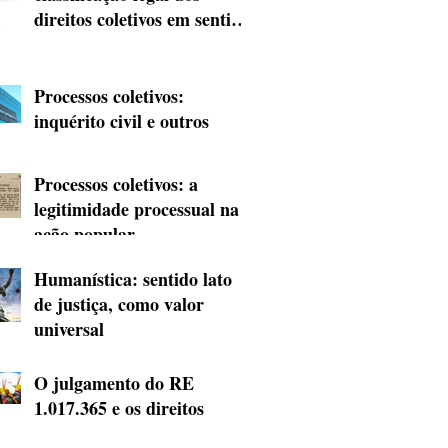
direitos coletivos em sentido
amplo
Processos coletivos:
inquérito civil e outros
procedimentos
preparatórios investigativos
Processos coletivos: a
legitimidade processual na
ação popular
Humanística: sentido lato
de justiça, como valor
universal
O julgamento do RE
1.017.365 e os direitos
territoriais indígenas