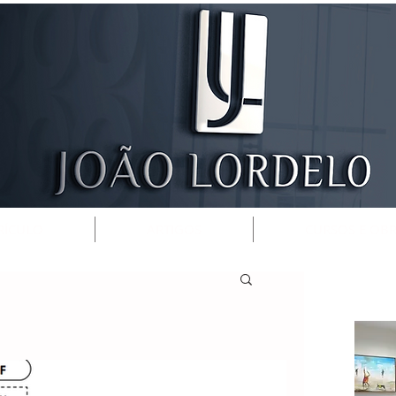
RÍCULO
ARTIGOS
CURSOS E OB