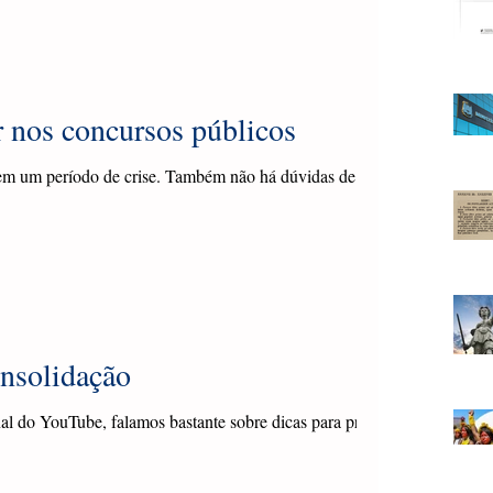
 nos concursos públicos
 em um período de crise. Também não há dúvidas de que
onsolidação
al do YouTube, falamos bastante sobre dicas para provas