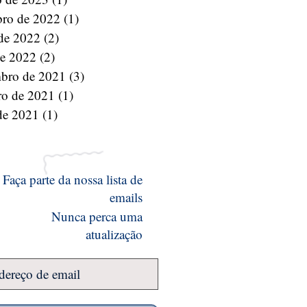
bro de 2022
(1)
1 post
 de 2022
(2)
2 posts
de 2022
(2)
2 posts
bro de 2021
(3)
3 posts
ro de 2021
(1)
1 post
de 2021
(1)
1 post
Faça parte da nossa lista de
emails
Nunca perca uma
atualização