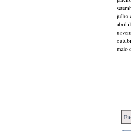
setem
julho
abril 
novem
outub
maio 