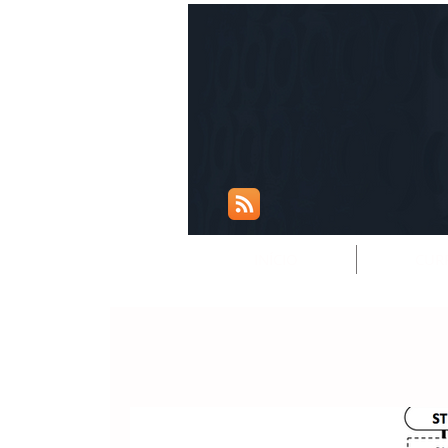
INÍCIO
CUR