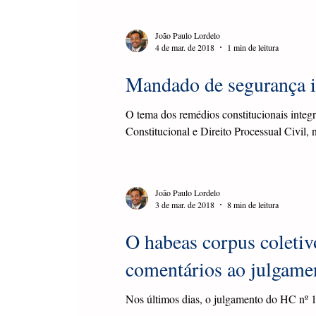
João Paulo Lordelo
4 de mar. de 2018
1 min de leitura
Mandado de segurança in
O tema dos remédios constitucionais integ
Constitucional e Direito Processual Civil, n
João Paulo Lordelo
3 de mar. de 2018
8 min de leitura
O habeas corpus coletiv
comentários ao julgame
Nos últimos dias, o julgamento do HC nº 
fortemente as atenções do cenário jurídico.