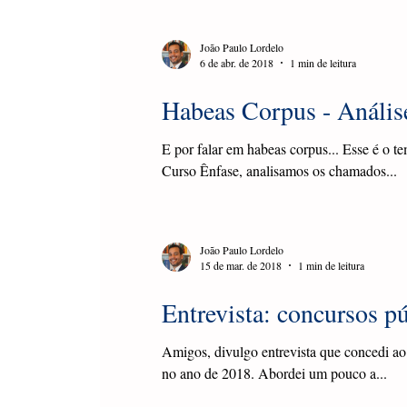
da obra Noções Gerais de Direito e Formaç
João Paulo Lordelo
6 de abr. de 2018
1 min de leitura
Habeas Corpus - Análise
E por falar em habeas corpus... Esse é o t
Curso Ênfase, analisamos os chamados...
João Paulo Lordelo
15 de mar. de 2018
1 min de leitura
Entrevista: concursos p
Amigos, divulgo entrevista que concedi ao 
no ano de 2018. Abordei um pouco a...