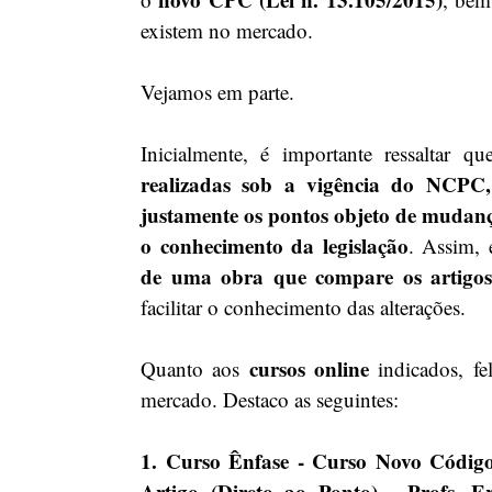
existem no mercado. 
Vejamos em parte. 
Inicialmente, é importante ressaltar qu
realizadas sob a vigência do NCPC,
justamente os pontos objeto de mudança
o conhecimento da legislação
. Assim, 
de uma obra que compare os artig
facilitar o conhecimento das alterações. 
cursos online
Quanto aos 
 indicados, fe
mercado. Destaco as seguintes: 
1. Curso Ênfase - Curso Novo Código 
Artigo (Direto ao Ponto) - Profs. E