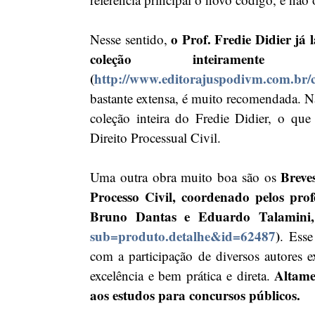
o Prof. Fredie Didier já 
Nesse sentido, 
coleção inteiramen
(
http://www.editorajuspodivm.com.br/
bastante extensa, é muito recomendada. Na
coleção inteira do Fredie Didier, o qu
Direito Processual Civil. 
Breve
Uma outra obra muito boa são os 
Processo Civil, coordenado pelos prof
Bruno Dantas e Eduardo Talamini,
sub=produto.detalhe&id=62487
)
. Esse
com a participação de diversos autores 
Altame
excelência e bem prática e direta. 
aos estudos para concursos públicos.