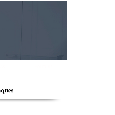
RAS
YOUTUBE
aques