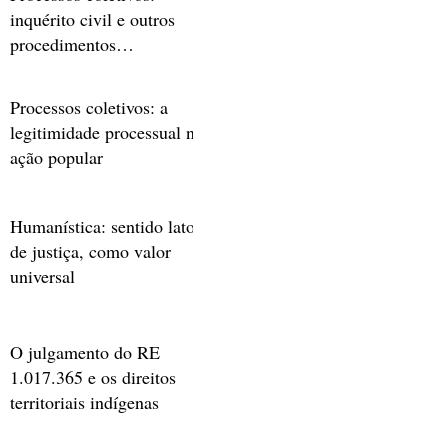
inquérito civil e outros
procedimentos
preparatórios
investigativos
Processos coletivos: a
legitimidade processual na
ação popular
Humanística: sentido lato
de justiça, como valor
universal
O julgamento do RE
1.017.365 e os direitos
territoriais indígenas