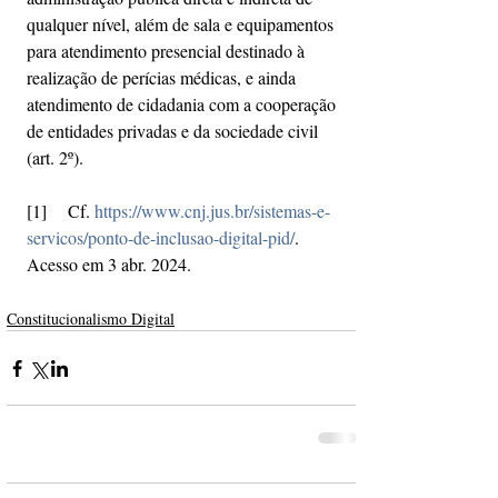
qualquer nível, além de sala e equipamentos 
para atendimento presencial destinado à 
realização de perícias médicas, e ainda 
atendimento de cidadania com a cooperação 
de entidades privadas e da sociedade civil 
(art. 2º).
[1]
    Cf. 
https://www.cnj.jus.br/sistemas-e-
servicos/ponto-de-inclusao-digital-pid/
. 
Acesso em 3 abr. 2024.
Constitucionalismo Digital