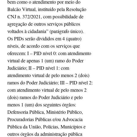
bem como o atendimento por meio do 
Balcão Virtual, instituído pela Resolução 
CNJ n. 372/2021, com possibilidade de 
agregação de outros serviços públicos 
voltados à cidadania” (parágrafo único).
Os PIDs serão divididos em 4 (quatro) 
níveis, de acordo com os serviços que 
oferecem: I – PID nível 0: com atendimento 
virtual de apenas 1 (um) ramo do Poder 
Judiciário; II – PID nível 1: com 
atendimento virtual de pelo menos 2 (dois) 
ramos do Poder Judiciário; III – PID nível 2: 
com atendimento virtual de pelo menos 2 
(dois) ramos do Poder Judiciário e pelo 
menos 1 (um) dos seguintes órgãos: 
Defensoria Pública, Ministério Público, 
Procuradorias Públicas e/ou Advocacia 
Pública da União, Polícias, Municípios e 
outros órgãos da administração pública 