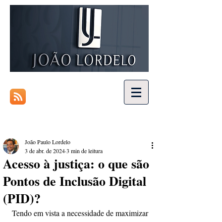
João Paulo Lordelo
3 de abr. de 2024
3 min de leitura
Acesso à justiça: o que são
Pontos de Inclusão Digital
(PID)?
Tendo em vista a necessidade de maximizar 