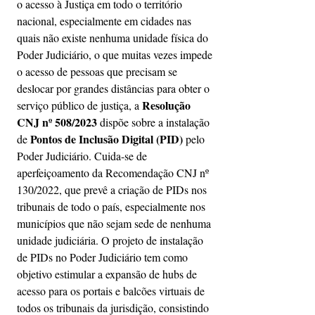
o acesso à Justiça em todo o território 
nacional, especialmente em cidades nas 
quais não existe nenhuma unidade física do 
Poder Judiciário, o que muitas vezes impede 
o acesso de pessoas que precisam se 
deslocar por grandes distâncias para obter o 
Resolução 
serviço público de justiça, a 
CNJ nº 508/2023 
dispõe sobre a instalação 
Pontos de Inclusão Digital (PID) 
de 
pelo 
Poder Judiciário. Cuida-se de 
aperfeiçoamento da Recomendação CNJ nº 
130/2022, que prevê a criação de PIDs nos 
tribunais de todo o país, especialmente nos 
municípios que não sejam sede de nenhuma 
unidade judiciária. O projeto de instalação 
de PIDs no Poder Judiciário tem como 
objetivo estimular a expansão de hubs de 
acesso para os portais e balcões virtuais de 
todos os tribunais da jurisdição, consistindo 