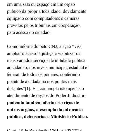
em uma sala ou espaço em um órgão 
público da própria localidade, devidamente 
equipado com computadores e câmeras 
providos pelos tribunais em cooperação, 
para acesso do cidadão.
Como informado pelo CNJ, a ação “visa 
ampliar o acesso à justiça e viabilizar os 
mais variados serviços de utilidade pública 
ao cidadão, nos níveis municipal, estadual e 
federal, de todos os poderes, conferindo 
plenitude à cidadania nos pontos mais 
distantes”
[1]
. Ela contempla não apenas o 
atendimento de órgãos do Poder Judiciário, 
podendo também ofertar serviços de 
outros órgãos, a exemplo da advocacia 
pública, defensorias e Ministério Público.
O art. 1º da Resolução CNJ nº 508/2023 