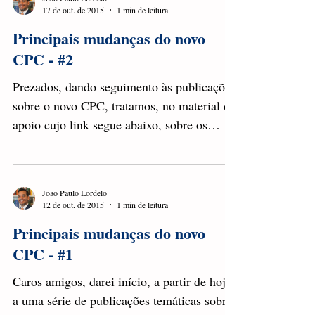
17 de out. de 2015
1 min de leitura
Principais mudanças do novo
CPC - #2
Prezados, dando seguimento às publicações
sobre o novo CPC, tratamos, no material de
apoio cujo link segue abaixo, sobre os
seguintes...
João Paulo Lordelo
12 de out. de 2015
1 min de leitura
Principais mudanças do novo
CPC - #1
Caros amigos, darei início, a partir de hoje,
a uma série de publicações temáticas sobre