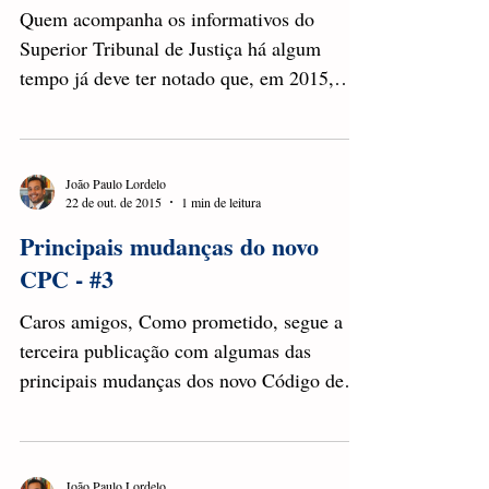
Quem acompanha os informativos do
Superior Tribunal de Justiça há algum
tempo já deve ter notado que, em 2015,
muitos temas importantes...
João Paulo Lordelo
22 de out. de 2015
1 min de leitura
Principais mudanças do novo
CPC - #3
Caros amigos, Como prometido, segue a
terceira publicação com algumas das
principais mudanças dos novo Código de
Processo Civil, que...
João Paulo Lordelo