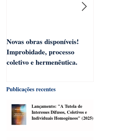
Novas obras disponíveis!
Cursos de aco
Improbidade, processo
coletivo e hermenêutica.
Publicações recentes
Lançamento: "A Tutela de
Interesses Difusos, Coletivos e