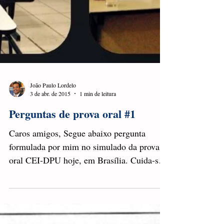
João Paulo Lordelo
3 de abr. de 2015
1 min de leitura
Perguntas de prova oral #1
Caros amigos, Segue abaixo pergunta
formulada por mim no simulado da prova
oral CEI-DPU hoje, em Brasília. Cuida-se
de forte candidata a...