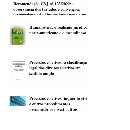
Individuais Homogêneos" (2025)
Recomendação CNJ nº 123/2022: a
observância dos tratados e convenções
internacionais de direitos humanos e o uso
da jurisprudência da Corte Interamericana
de Direitos Humanos
Humanística: o realismo jurídico
norte-americano e o escandinavo
Processos coletivos: a classificação
legal dos direitos coletivos em
sentido amplo
Processos coletivos: inquérito civil
e outros procedimentos